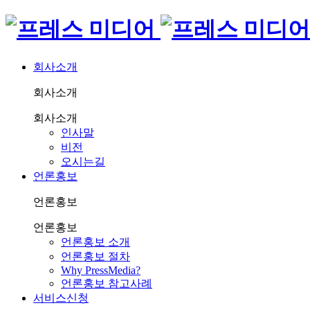
회사소개
회사소개
회사소개
인사말
비전
오시는길
언론홍보
언론홍보
언론홍보
언론홍보 소개
언론홍보 절차
Why PressMedia?
언론홍보 참고사례
서비스신청