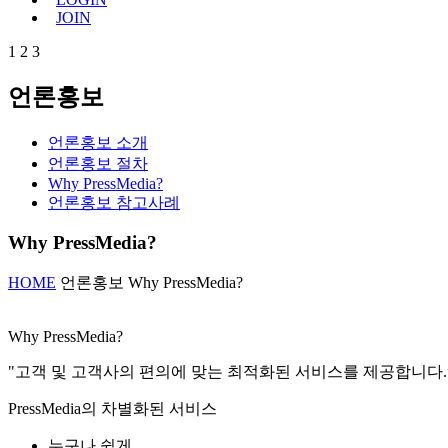
JOIN
1
2
3
언론홍보
언론홍보 소개
언론홍보 절차
Why PressMedia?
언론홍보 참고사례
Why PressMedia?
HOME
언론홍보
Why PressMedia?
Why PressMedia?
"고객 및 고객사의 편의에 맞는
최적화된 서비스
를 제공합니다.
PressMedia의 차별화된 서비스
누구나 쉽게