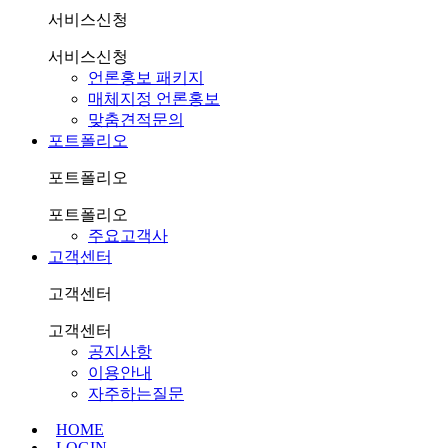
서비스신청
서비스신청
언론홍보 패키지
매체지정 언론홍보
맞춤견적문의
포트폴리오
포트폴리오
포트폴리오
주요고객사
고객센터
고객센터
고객센터
공지사항
이용안내
자주하는질문
HOME
LOGIN