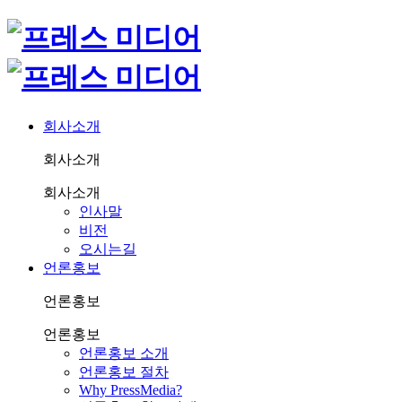
회사소개
회사소개
회사소개
인사말
비전
오시는길
언론홍보
언론홍보
언론홍보
언론홍보 소개
언론홍보 절차
Why PressMedia?