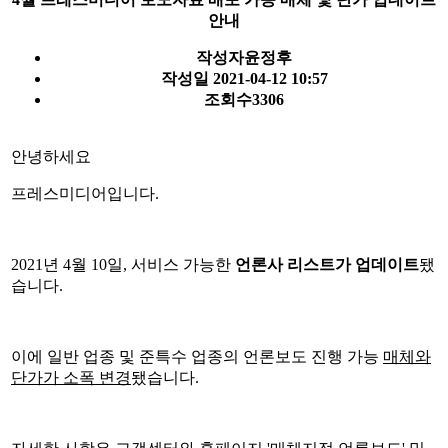
안내
작성자
윤정후
작성일
2021-04-12 10:57
조회수
3306
안녕하세요
프레스미디어입니다.
2021년 4월 10일, 서비스 가능한
언론사 리스트가 업데이트
됐
습니다.
이에 일반 업종 및 준특수 업종의 언론보도 진행 가능
매체와
단가가 소폭 변경
됐습니다.