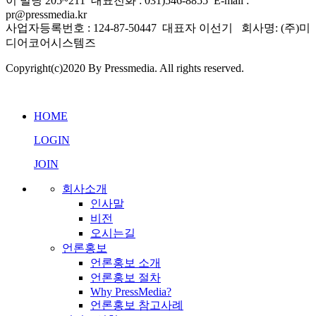
이 빌딩 205~211 대표전화 : 031)546-8855 E-mail :
pr@pressmedia.kr
사업자등록번호 : 124-87-50447 대표자 이선기 회사명: (주)미
디어코어시스템즈
Copyright(c)2020 By Pressmedia. All rights reserved.
프레스미디어 AI 상담
실시간 응답 가능
HOME
LOGIN
JOIN
회사소개
인사말
비전
오시는길
언론홍보
언론홍보 소개
언론홍보 절차
Why PressMedia?
언론홍보 참고사례