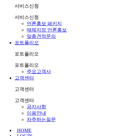
서비스신청
서비스신청
언론홍보 패키지
매체지정 언론홍보
맞춤견적문의
포트폴리오
포트폴리오
포트폴리오
주요고객사
고객센터
고객센터
고객센터
공지사항
이용안내
자주하는질문
HOME
LOGIN