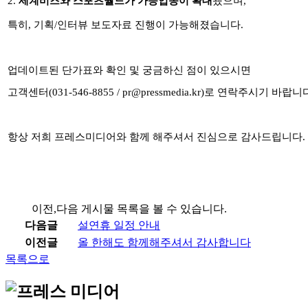
2.
세계비즈와 스포츠월드가 가능업종이 확대
됐으며
,
특히
,
기획
/
인터뷰 보도자료 진행이 가능해졌습니다
.
업데이트된 단가표와 확인 및
궁금하신 점이 있으시면
고객센터(031-546-8855 / pr@pressmedia.kr)로 연락주시기 바랍니
항상 저희 프레스미디어와 함께 해주셔서 진심으로 감사드립니다
.
이전,다음 게시물 목록을 볼 수 있습니다.
다음글
설연휴 일정 안내
이전글
올 한해도 함께해주셔서 감사합니다
목록으로