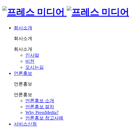
회사소개
회사소개
회사소개
인사말
비전
오시는길
언론홍보
언론홍보
언론홍보
언론홍보 소개
언론홍보 절차
Why PressMedia?
언론홍보 참고사례
서비스신청