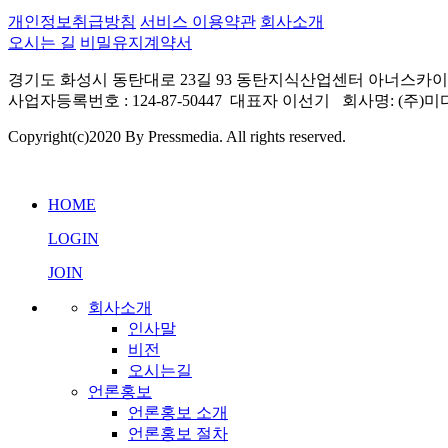
개인정보취급방침
서비스 이용약관
회사소개
오시는 길
비밀유지계약서
경기도 화성시 동탄대로 23길 93 동탄지식산업센터 아너스카이 빌딩 205~211
사업자등록번호 : 124-87-50447 대표자 이선기 회사명: (
Copyright(c)2020 By Pressmedia. All rights reserved.
HOME
LOGIN
JOIN
회사소개
인사말
비전
오시는길
언론홍보
언론홍보 소개
언론홍보 절차