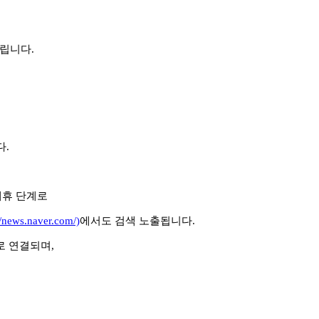
드립니다
.
다
.
제휴 단계로
/news.naver.com/)
에서도 검색 노출됩니다
.
로 연결되며
,