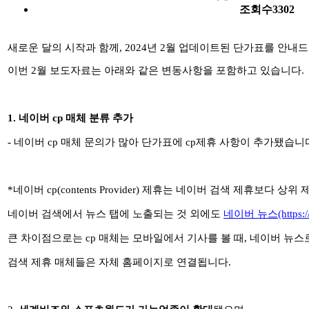
조회수
3302
새로운 달의 시작과 함께
, 2024
년
2
월 업데이트된 단가표를 안내
이번
2
월 보도자료는 아래와 같은 변동사항을 포함하고 있습니다
.
1.
네이버
cp
매체 분류 추가
-
네이버
cp
매체 문의가 많아 단가표에
cp
제휴 사항이 추가됐습니
*
네이버
cp(contents Provider)
제휴는 네이버 검색 제휴보다 상위 
네이버 검색에서 뉴스 탭에 노출되는 것 외에도
네이버
뉴스(https:/
큰 차이점으로는
cp
매체는 모바일에서 기사를 볼 때
,
네이버 뉴스
검색 제휴 매체들은 자체 홈페이지로 연결됩니다
.