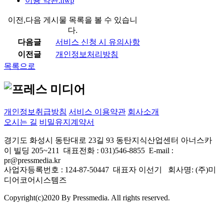
이용 약관.hwp
이전,다음 게시물 목록을 볼 수 있습니
다.
다음글
서비스 신청 시 유의사항
이전글
개인정보처리방침
목록으로
프레스미디어 AI 상담
실시간 응답 가능
개인정보취급방침
서비스 이용약관
회사소개
오시는 길
비밀유지계약서
경기도 화성시 동탄대로 23길 93 동탄지식산업센터 아너스카
이 빌딩 205~211 대표전화 : 031)546-8855 E-mail :
pr@pressmedia.kr
사업자등록번호 : 124-87-50447 대표자 이선기 회사명: (주)미
디어코어시스템즈
Copyright(c)2020 By Pressmedia. All rights reserved.
프레스미디어 AI 상담