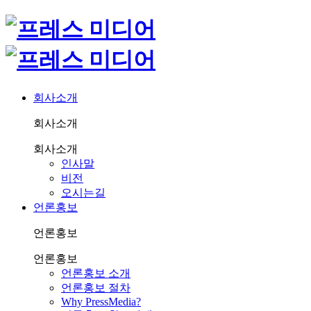
회사소개
회사소개
회사소개
인사말
비전
오시는길
언론홍보
언론홍보
언론홍보
언론홍보 소개
언론홍보 절차
Why PressMedia?