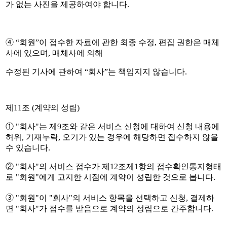
가 없는 사진을 제공하여야 합니다.
➃ “회원”이 접수한 자료에 관한 최종 수정, 편집 권한은 매체
사에 있으며, 매체사에 의해
수정된 기사에 관하여 “회사”는 책임지지 않습니다.
제11조 (계약의 성립)
① "회사"는 제9조와 같은 서비스 신청에 대하여 신청 내용에
허위, 기재누락, 오기가 있는 경우에 해당하면 접수하지 않을
수 있습니다.
② "회사"의 서비스 접수가 제12조제1항의 접수확인통지형태
로 "회원"에게 고지한 시점에 계약이 성립한 것으로 봅니다.
➂ "회원"이 "회사"의 서비스 항목을 선택하고 신청, 결제하
면 "회사"가 접수를 받음으로 계약의 성립으로 간주합니다.